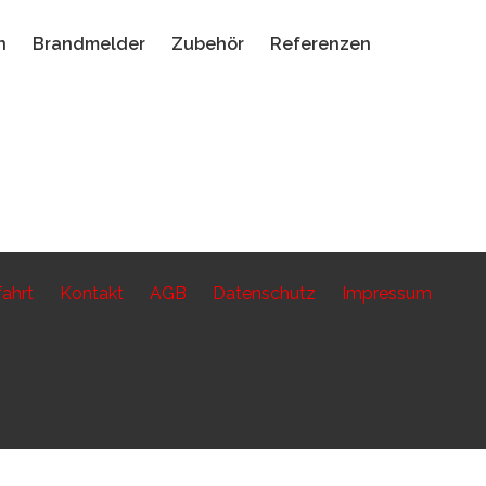
n
Brandmelder
Zubehör
Referenzen
ahrt
Kontakt
AGB
Datenschutz
Impressum